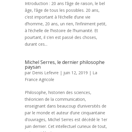
Introduction : 20 ans l’âge de raison, le bel
âge, l’âge de tous les possibles. 20 ans,
c’est important à l’échelle d’une vie
d’homme, 20 ans, un rien, l’infiniment petit,
à l’échelle de l’histoire de l’humanité. Et
pourtant, il s’en est passé des choses,
durant ces...
Michel Serres, le dernier philosophe
paysan
par
Denis Lefevre
| juin 12, 2019 |
La
France Agricole
Philosophe, historien des sciences,
théoricien de la communication,
enseignant dans beaucoup d’universités de
par le monde et auteur d’une cinquantaine
d’ouvrages, Michel Serres est décédé le 1er
juin dernier. Cet intellectuel curieux de tout,