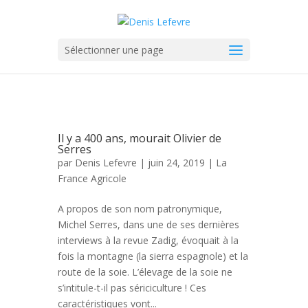
Sélectionner une page
Il y a 400 ans, mourait Olivier de
Serres
par
Denis Lefevre
| juin 24, 2019 |
La
France Agricole
A propos de son nom patronymique,
Michel Serres, dans une de ses dernières
interviews à la revue Zadig, évoquait à la
fois la montagne (la sierra espagnole) et la
route de la soie. L’élevage de la soie ne
s’intitule-t-il pas sériciculture ! Ces
caractéristiques vont...