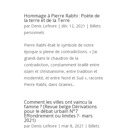
Hommage à Pierre Rabhi : Poète de
la terre et de la Terre
par
Denis Lefevre
| déc 12, 2021 |
Billets
personnels
Pierre Rabhi était le symbole de notre
époque si pleine de contradictions. « J’ai
grandi dans le chaudron de la
contradiction, constamment tiraillé entre
islam et christianisme, entre tradition et
modernité, et entre Nord et Sud », raconte
Pierre Rabhi, dans Graines...
Comment les villes ont vaincu la
famine ? (Revue belge Dérivations
pour le débat urbain N°7
Effondrement ou limites ?- mars
2021)
par
Denis Lefevre
| mar 8, 2021 |
Billets