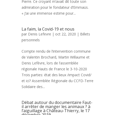
Pierre. Ce croyant m’avait dit toute son
admiration pour le fondateur d’Emmaüs.
« J’ai une immense estime pour...
La faim, la Covid-19 et nous
par
Denis Lefevre
| oct 22, 2020 |
Billets
personnels
Compte rendu de l’intervention commune
de Valentin Brochard, Martin Willaume et
Denis Lefèvre, lors de l’assemblée
régionale Hauts de France le 3-10-2020
Trois parties: état des lieux /impact Covid/
et ici? Assemblée Régionale du CCFD-Terre
Solidaire des...
Débat autour du documentaire Faut-
il arrêter de manger les animaux ? à
l’aiguillage à Château-Thierry, le 17
décembre 2019