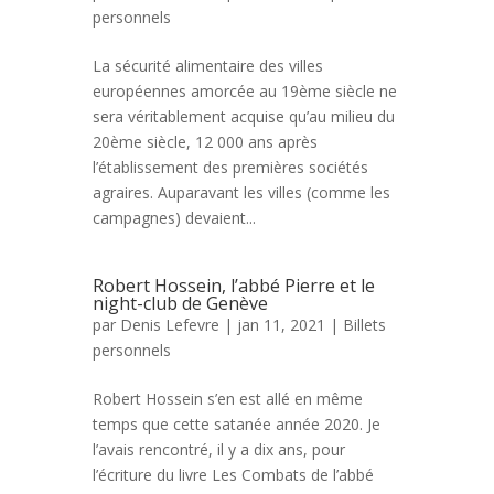
personnels
La sécurité alimentaire des villes
européennes amorcée au 19ème siècle ne
sera véritablement acquise qu’au milieu du
20ème siècle, 12 000 ans après
l’établissement des premières sociétés
agraires. Auparavant les villes (comme les
campagnes) devaient...
Robert Hossein, l’abbé Pierre et le
night-club de Genève
par
Denis Lefevre
| jan 11, 2021 |
Billets
personnels
Robert Hossein s’en est allé en même
temps que cette satanée année 2020. Je
l’avais rencontré, il y a dix ans, pour
l’écriture du livre Les Combats de l’abbé