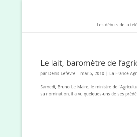
Les débuts de la tél
Le lait, baromètre de l’agri
par
Denis Lefevre
| mar 5, 2010 |
La France Agr
Samedi, Bruno Le Maire, le ministre de l’Agricultu
sa nomination, il a vu quelques-uns de ses prédécesse