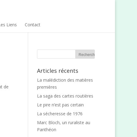
Les Liens
Contact
Articles récents
La malédiction des matières
nt de
premières
La saga des cartes routières
Le pire n’est pas certain
La sécheresse de 1976
Marc Bloch, un ruraliste au
Panthéon