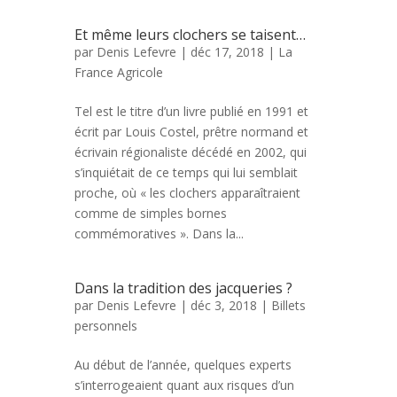
Et même leurs clochers se taisent…
par
Denis Lefevre
| déc 17, 2018 |
La
France Agricole
Tel est le titre d’un livre publié en 1991 et
écrit par Louis Costel, prêtre normand et
écrivain régionaliste décédé en 2002, qui
s’inquiétait de ce temps qui lui semblait
proche, où « les clochers apparaîtraient
comme de simples bornes
commémoratives ». Dans la...
Dans la tradition des jacqueries ?
par
Denis Lefevre
| déc 3, 2018 |
Billets
personnels
Au début de l’année, quelques experts
s’interrogeaient quant aux risques d’un