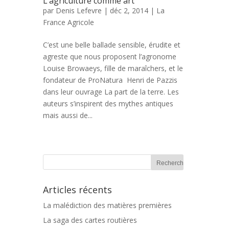
L’agriculture comme art
par
Denis Lefevre
| déc 2, 2014 |
La
France Agricole
C’est une belle ballade sensible, érudite et
agreste que nous proposent l’agronome
Louise Browaeys, fille de maraîchers, et le
fondateur de ProNatura Henri de Pazzis
dans leur ouvrage La part de la terre. Les
auteurs s’inspirent des mythes antiques
mais aussi de...
Articles récents
La malédiction des matières premières
La saga des cartes routières