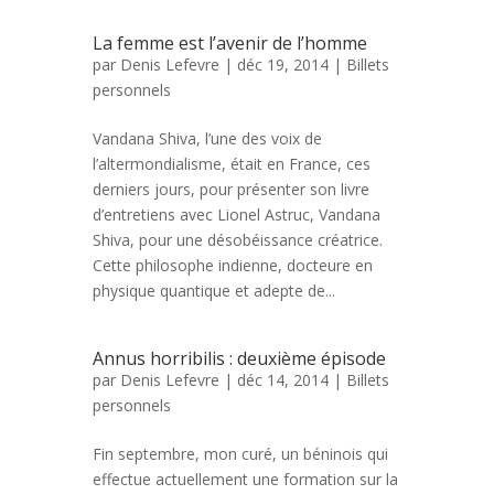
La femme est l’avenir de l’homme
par
Denis Lefevre
| déc 19, 2014 |
Billets
personnels
Vandana Shiva, l’une des voix de
l’altermondialisme, était en France, ces
derniers jours, pour présenter son livre
d’entretiens avec Lionel Astruc, Vandana
Shiva, pour une désobéissance créatrice.
Cette philosophe indienne, docteure en
physique quantique et adepte de...
Annus horribilis : deuxième épisode
par
Denis Lefevre
| déc 14, 2014 |
Billets
personnels
Fin septembre, mon curé, un béninois qui
effectue actuellement une formation sur la