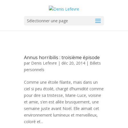
Sélectionner une page
Annus horribilis : troisième épisode
par
Denis Lefevre
| déc 20, 2014 |
Billets
personnels
Comme une étoile filante, mais dans un
ciel si peu étoilé, chargé d’humidité comme
pour dire sa tristesse, Marie-Luce, voisine
et amie, s’en est allée brusquement, une
semaine juste avant Noël. Elle aimait cet
environnement lumineux et merveilleux,
coloré et...