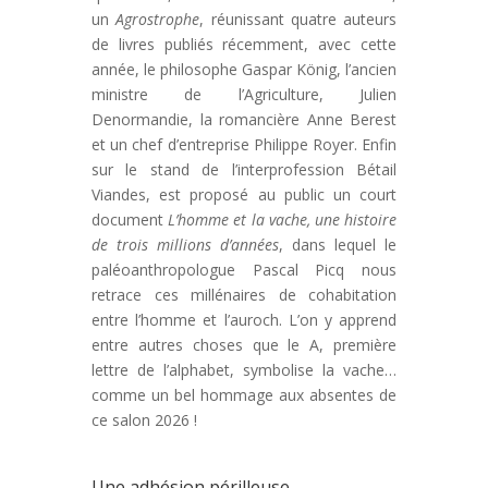
un
Agrostrophe
, réunissant quatre auteurs
de livres publiés récemment, avec cette
année, le philosophe Gaspar König, l’ancien
ministre de l’Agriculture, Julien
Denormandie, la romancière Anne Berest
et un chef d’entreprise Philippe Royer. Enfin
sur le stand de l’interprofession Bétail
Viandes, est proposé au public un court
document
L’homme et la vache, une histoire
de trois millions d’années
, dans lequel le
paléoanthropologue Pascal Picq nous
retrace ces millénaires de cohabitation
entre l’homme et l’auroch. L’on y apprend
entre autres choses que le A, première
lettre de l’alphabet, symbolise la vache…
comme un bel hommage aux absentes de
ce salon 2026 !
Une adhésion périlleuse