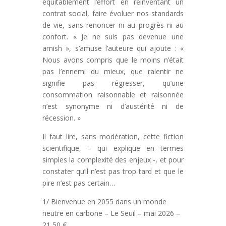
équitablement l’effort en réinventant un
contrat social, faire évoluer nos standards
de vie, sans renoncer ni au progrès ni au
confort. « Je ne suis pas devenue une
amish », s’amuse l’auteure qui ajoute : «
Nous avons compris que le moins n’était
pas l’ennemi du mieux, que ralentir ne
signifie pas régresser, qu’une
consommation raisonnable et raisonnée
n’est synonyme ni d’austérité ni de
récession. »
Il faut lire, sans modération, cette fiction
scientifique, – qui explique en termes
simples la complexité des enjeux -, et pour
constater qu’il n’est pas trop tard et que le
pire n’est pas certain…
1/ Bienvenue en 2055 dans un monde
neutre en carbone – Le Seuil – mai 2026 –
21,50 €