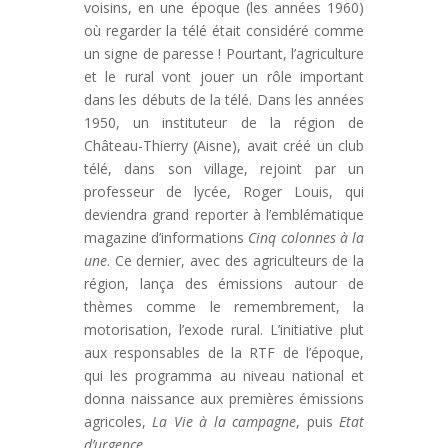
voisins, en une époque (les années 1960)
où regarder la télé était considéré comme
un signe de paresse ! Pourtant, l’agriculture
et le rural vont jouer un rôle important
dans les débuts de la télé. Dans les années
1950, un instituteur de la région de
Château-Thierry (Aisne), avait créé un club
télé, dans son village, rejoint par un
professeur de lycée, Roger Louis, qui
deviendra grand reporter à l’emblématique
magazine d’informations
Cinq colonnes à la
une
. Ce dernier, avec des agriculteurs de la
région, lança des émissions autour de
thèmes comme le remembrement, la
motorisation, l’exode rural. L’initiative plut
aux responsables de la RTF de l’époque,
qui les programma au niveau national et
donna naissance aux premières émissions
agricoles,
La Vie à la campagne
, puis
Etat
d’urgence
.