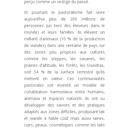
perçu comme un vestige du passé.
Et pourtant le pastoralisme fait vivre
aujourd’hui plus de 200 millions de
personnes (un tiers des éleveurs dans le
monde) et leurs familles. Ils élèvent un
milliard d’animaux (10 % de la production
de viandes) dans une centaine de pays sur
des zones peu propices aux cultures
comme les steppes, les savanes, les
prairies d’altitude, les forêts, les toundras,
soit 54 % de la surface terrestre qu’ils
mettent en valeur. Ces communautés
pastorales ont inventé un modèle de
cohabitation harmonieux entre humains,
animaux et espaces naturels. Ils ont su
développer des savoirs et des pratiques
adaptés aux zones difficiles, produisant lait
et viande à faible coût mais aussi laines,
cuirs, peaux, cosmétiques comme les laits