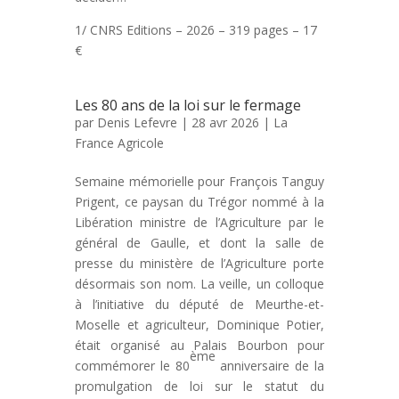
1/ CNRS Editions – 2026 – 319 pages – 17
€
Les 80 ans de la loi sur le fermage
par
Denis Lefevre
| 28 avr 2026 |
La
France Agricole
Semaine mémorielle pour François Tanguy
Prigent, ce paysan du Trégor nommé à la
Libération ministre de l’Agriculture par le
général de Gaulle, et dont la salle de
presse du ministère de l’Agriculture porte
désormais son nom. La veille, un colloque
à l’initiative du député de Meurthe-et-
Moselle et agriculteur, Dominique Potier,
était organisé au Palais Bourbon pour
ème
commémorer le 80
anniversaire de la
promulgation de loi sur le statut du