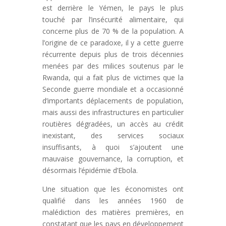
est derrière le Yémen, le pays le plus
touché par l’insécurité alimentaire, qui
concerne plus de 70 % de la population. A
l’origine de ce paradoxe, il y a cette guerre
récurrente depuis plus de trois décennies
menées par des milices soutenus par le
Rwanda, qui a fait plus de victimes que la
Seconde guerre mondiale et a occasionné
d’importants déplacements de population,
mais aussi des infrastructures en particulier
routières dégradées, un accès au crédit
inexistant, des services sociaux
insuffisants, à quoi s’ajoutent une
mauvaise gouvernance, la corruption, et
désormais l’épidémie d’Ebola.
Une situation que les économistes ont
qualifié dans les années 1960 de
malédiction des matières premières, en
constatant que les pays en développement