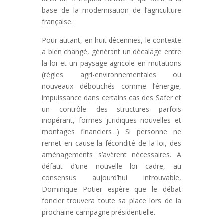
base de la modernisation de l’agriculture
française.
Pour autant, en huit décennies, le contexte
a bien changé, générant un décalage entre
la loi et un paysage agricole en mutations
(règles agri-environnementales ou
nouveaux débouchés comme l’énergie,
impuissance dans certains cas des Safer et
un contrôle des structures parfois
inopérant, formes juridiques nouvelles et
montages financiers…) Si personne ne
remet en cause la fécondité de la loi, des
aménagements s’avèrent nécessaires. A
défaut d’une nouvelle loi cadre, au
consensus aujourd’hui introuvable,
Dominique Potier espère que le débat
foncier trouvera toute sa place lors de la
prochaine campagne présidentielle.