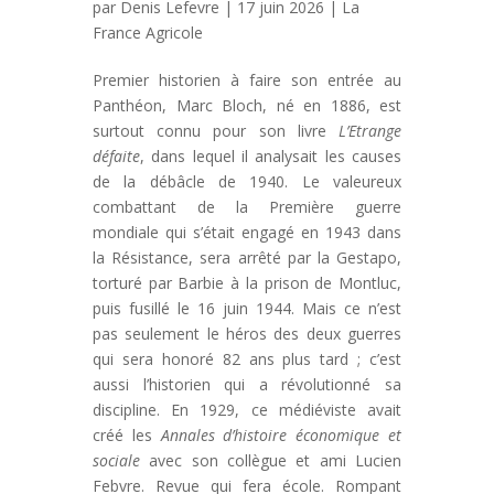
par
Denis Lefevre
| 17 juin 2026 |
La
France Agricole
Premier historien à faire son entrée au
Panthéon, Marc Bloch, né en 1886, est
surtout connu pour son livre
L’Etrange
défaite
, dans lequel il analysait les causes
de la débâcle de 1940. Le valeureux
combattant de la Première guerre
mondiale qui s’était engagé en 1943 dans
la Résistance, sera arrêté par la Gestapo,
torturé par Barbie à la prison de Montluc,
puis fusillé le 16 juin 1944. Mais ce n’est
pas seulement le héros des deux guerres
qui sera honoré 82 ans plus tard ; c’est
aussi l’historien qui a révolutionné sa
discipline. En 1929, ce médiéviste avait
créé les
Annales d’histoire économique et
sociale
avec son collègue et ami Lucien
Febvre. Revue qui fera école. Rompant