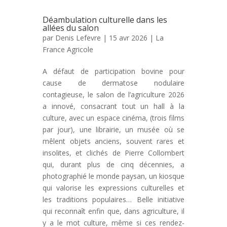
Déambulation culturelle dans les
allées du salon
par
Denis Lefevre
| 15 avr 2026 |
La
France Agricole
A défaut de participation bovine pour
cause de dermatose nodulaire
contagieuse, le salon de l’agriculture 2026
a innové, consacrant tout un hall à la
culture, avec un espace cinéma, (trois films
par jour), une librairie, un musée où se
mêlent objets anciens, souvent rares et
insolites, et clichés de Pierre Collombert
qui, durant plus de cinq décennies, a
photographié le monde paysan, un kiosque
qui valorise les expressions culturelles et
les traditions populaires… Belle initiative
qui reconnaît enfin que, dans agriculture, il
y a le mot culture, même si ces rendez-