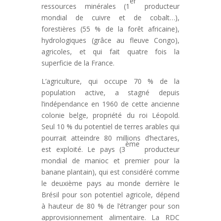
er
ressources minérales (1
producteur
mondial de cuivre et de cobalt…),
forestières (55 % de la forêt africaine),
hydrologiques (grâce au fleuve Congo),
agricoles, et qui fait quatre fois la
superficie de la France.
L’agriculture, qui occupe 70 % de la
population active, a stagné depuis
l’indépendance en 1960 de cette ancienne
colonie belge, propriété du roi Léopold.
Seul 10 % du potentiel de terres arables qui
pourrait atteindre 80 millions d’hectares,
ème
est exploité. Le pays (3
producteur
mondial de manioc et premier pour la
banane plantain), qui est considéré comme
le deuxième pays au monde derrière le
Brésil pour son potentiel agricole, dépend
à hauteur de 80 % de l’étranger pour son
approvisionnement alimentaire. La RDC