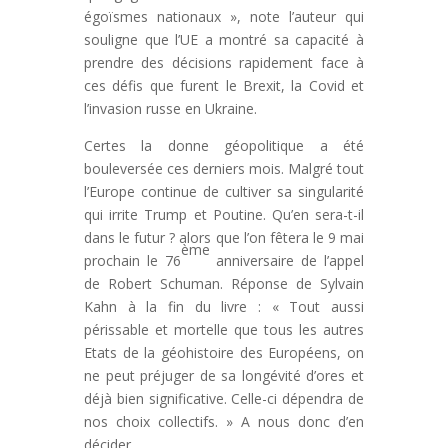
égoïsmes nationaux », note l’auteur qui
souligne que l’UE a montré sa capacité à
prendre des décisions rapidement face à
ces défis que furent le Brexit, la Covid et
l’invasion russe en Ukraine.
Certes la donne géopolitique a été
bouleversée ces derniers mois. Malgré tout
l’Europe continue de cultiver sa singularité
qui irrite Trump et Poutine. Qu’en sera-t-il
dans le futur ? alors que l’on fêtera le 9 mai
ème
prochain le 76
anniversaire de l’appel
de Robert Schuman. Réponse de Sylvain
Kahn à la fin du livre : « Tout aussi
périssable et mortelle que tous les autres
Etats de la géohistoire des Européens, on
ne peut préjuger de sa longévité d’ores et
déjà bien significative. Celle-ci dépendra de
nos choix collectifs. » A nous donc d’en
décider…