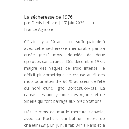
La sécheresse de 1976
par
Denis Lefevre
| 17 juin 2026 |
La
France Agricole
C’était il y a 50 ans : on suffoquait déjà
avec cette sécheresse mémorable par sa
durée (neuf mois) doublée de deux
épisodes caniculaires. Dès décembre 1975,
malgré des vagues de froid intense, le
déficit pluviométrique se creuse au fil des
mois pour atteindre 60 % au cœur de l’été
au nord d’une ligne Bordeaux-Metz. La
cause : les anticyclones des Açores et de
Sibérie qui font barrage aux précipitations.
Dès le mois de mai le mercure s’envole,
avec La Rochelle qui bat un record de
chaleur (28°). En juin, il fait 34° à Paris et à