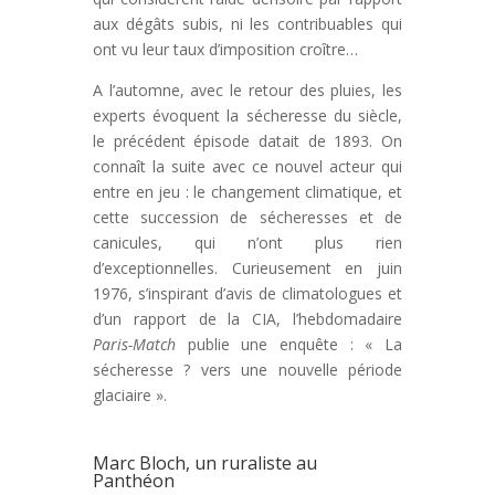
aux dégâts subis, ni les contribuables qui
ont vu leur taux d’imposition croître…
A l’automne, avec le retour des pluies, les
experts évoquent la sécheresse du siècle,
le précédent épisode datait de 1893. On
connaît la suite avec ce nouvel acteur qui
entre en jeu : le changement climatique, et
cette succession de sécheresses et de
canicules, qui n’ont plus rien
d’exceptionnelles. Curieusement en juin
1976, s’inspirant d’avis de climatologues et
d’un rapport de la CIA, l’hebdomadaire
Paris-Match
publie une enquête : « La
sécheresse ? vers une nouvelle période
glaciaire ».
Marc Bloch, un ruraliste au
Panthéon