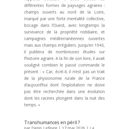
différentes formes de paysages agraires :
champs ouverts au nord de la Loire,
marqué par une forte mentalité collective,
bocage dans l’Ouest, avec longtemps la
survivance de la propriété nobiliaire, et
campagnes méditerranéennes ouvertes
mais aux champs irréguliers. Jusqu’en 1943,
il publiera de nombreuses études sur
l’histoire agraire. A la fin de son livre, il avait
souligné combien le passé commande le
présent : « Car, écrit-il, il n’est pas un trait
de la physionomie rurale de la France
d’aujourd’hui dont l’exploitation ne doive
pas être recherchée dans une évolution
dont les racines plongent dans la nuit des
temps. »
Transhumances en péril ?
par
Denis Lefevre
| 17 mai 2026 |
La