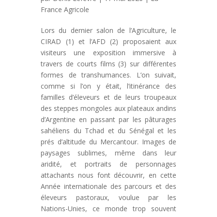
France Agricole
Lors du dernier salon de l’Agriculture, le
CIRAD (1) et l’AFD (2) proposaient aux
visiteurs une exposition immersive à
travers de courts films (3) sur différentes
formes de transhumances. L’on suivait,
comme si l’on y était, l’itinérance des
familles d’éleveurs et de leurs troupeaux
des steppes mongoles aux plateaux andins
d’Argentine en passant par les pâturages
sahéliens du Tchad et du Sénégal et les
prés d’altitude du Mercantour. Images de
paysages sublimes, même dans leur
aridité, et portraits de personnages
attachants nous font découvrir, en cette
Année internationale des parcours et des
éleveurs pastoraux, voulue par les
Nations-Unies, ce monde trop souvent