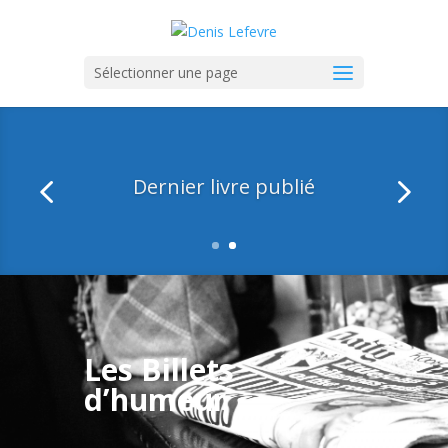
Sélectionner une page
Le billet du mois
Les Billets
d’humeur