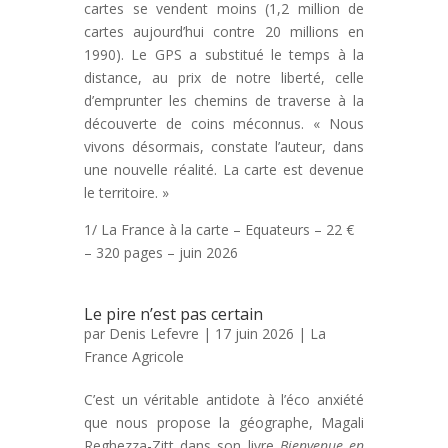
cartes se vendent moins (1,2 million de
cartes aujourd’hui contre 20 millions en
1990). Le GPS a substitué le temps à la
distance, au prix de notre liberté, celle
d’emprunter les chemins de traverse à la
découverte de coins méconnus. « Nous
vivons désormais, constate l’auteur, dans
une nouvelle réalité. La carte est devenue
le territoire. »
1/ La France à la carte – Equateurs – 22 €
– 320 pages – juin 2026
Le pire n’est pas certain
par
Denis Lefevre
| 17 juin 2026 |
La
France Agricole
C’est un véritable antidote à l’éco anxiété
que nous propose la géographe, Magali
Reghezza-Zitt dans son livre
Bienvenue en