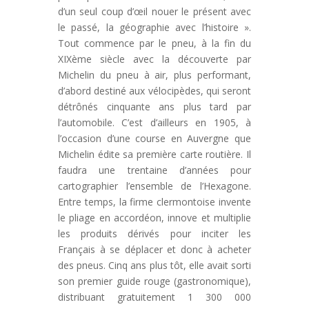
d’un seul coup d’œil nouer le présent avec
le passé, la géographie avec l’histoire ».
Tout commence par le pneu, à la fin du
XIXème siècle avec la découverte par
Michelin du pneu à air, plus performant,
d’abord destiné aux vélocipèdes, qui seront
détrônés cinquante ans plus tard par
l’automobile. C’est d’ailleurs en 1905, à
l’occasion d’une course en Auvergne que
Michelin édite sa première carte routière. Il
faudra une trentaine d’années pour
cartographier l’ensemble de l’Hexagone.
Entre temps, la firme clermontoise invente
le pliage en accordéon, innove et multiplie
les produits dérivés pour inciter les
Français à se déplacer et donc à acheter
des pneus. Cinq ans plus tôt, elle avait sorti
son premier guide rouge (gastronomique),
distribuant gratuitement 1 300 000