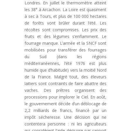
Londres. En juillet le thermomètre atteint
les 38° à Arcachon. La Loire est quasiment
à sec à Tours, et plus de 100 000 hectares
de forêts vont brûler durant l’été. Les
récoltes sont compromises. Les prix des
fruits et des légumes s’enflamment. Le
fourrage manque. L’armée et la SNCF sont
mobilisées pour transférer des fourrages
du Sud (dans les régions
méditerranéennes, l’été 1976 est plus
humide que d’habitude) vers la moitié Nord
de la France. Malgré tout, des éleveurs
laitiers sont contraints de faire abattre des
vaches. Des prêtres organisent des
processions pour implorer le Ciel. En août,
le gouvernement décide d’un déblocage de
2,2 milliards de francs, financé par un
impôt sécheresse. Une décision qui ne
contentera personne : ni les agriculteurs
qui considèrent l’aide dérisoire par rapport