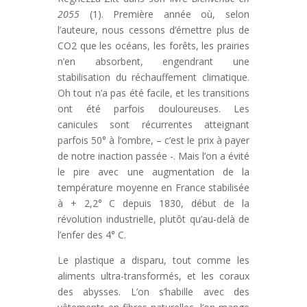
2055
(1). Première année où, selon
l’auteure, nous cessons d’émettre plus de
CO2 que les océans, les forêts, les prairies
n’en absorbent, engendrant une
stabilisation du réchauffement climatique.
Oh tout n’a pas été facile, et les transitions
ont été parfois douloureuses. Les
canicules sont récurrentes atteignant
parfois 50° à l’ombre, – c’est le prix à payer
de notre inaction passée -. Mais l’on a évité
le pire avec une augmentation de la
température moyenne en France stabilisée
à + 2,2° C depuis 1830, début de la
révolution industrielle, plutôt qu’au-delà de
l’enfer des 4° C.
Le plastique a disparu, tout comme les
aliments ultra-transformés, et les coraux
des abysses. L’on s’habille avec des