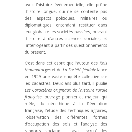
avec l’histoire événementielle, elle prône
l’histoire longue, qui ne se contente pas
des aspects politiques, militaires ou
diplomatiques, entendant restituer dans
leur globalité les sociétés passées, ouvrant
l’histoire à d’autres sciences sociales, et
l’interrogeant à partir des questionnements
du présent.
C’est dans cet esprit que l’auteur des
Rois
thaumaturges
et de
La Société féodale
lance
en 1929 une vaste enquête collective sur
les cadastres. Deux ans plus tard, il publie
Les Caractères originaux de l’histoire rurale
française
, ouvrage pionnier et majeur, qui
mêle, du néolithique à la Révolution
française, l’étude des techniques agraires,
l’observation des différentes formes
d’occupation des sols et l’analyse des
rapports sociaux. Il avait scruté les