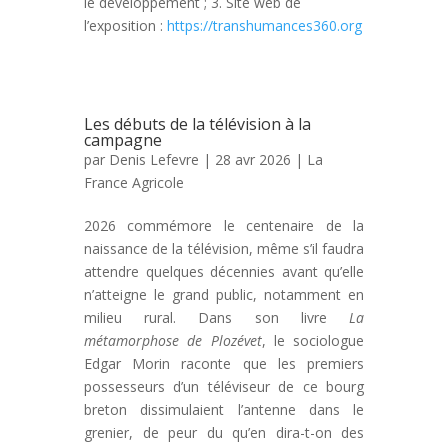
le développement ; 3. Site web de
l’exposition :
https://transhumances360.org
Les débuts de la télévision à la
campagne
par
Denis Lefevre
| 28 avr 2026 |
La
France Agricole
2026 commémore le centenaire de la
naissance de la télévision, même s’il faudra
attendre quelques décennies avant qu’elle
n’atteigne le grand public, notamment en
milieu rural. Dans son livre
La
métamorphose de Plozévet
, le sociologue
Edgar Morin raconte que les premiers
possesseurs d’un téléviseur de ce bourg
breton dissimulaient l’antenne dans le
grenier, de peur du qu’en dira-t-on des