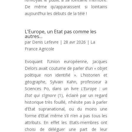
De même qu’apparaissent si lointains
aujourd’hui les débuts de la télé !
L’Europe, un Etat pas comme les
autres…
par
Denis Lefevre
| 28 avr 2026 |
La
France Agricole
Evoquant l’Union européenne, Jacques
Delors avait coutume de parler d’un « objet
politique non identifié ». L’historien et
géographe, Sylvain Kahn, professeur à
Sciences Po, dans un livre
L’Europe : un
Etat qui s’ignore
(1), éclairé par un regard
historique très fouillé, n’hésite pas à parler
d’Etat supranational, ou du moins une
forme d’Etat même s’il n’en a pas tous les
attributs. En effet les Etats-membres ont
choisi de déléguer une part de leur