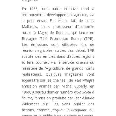
En 1966, une autre initiative tend à
promouvoir le développement agricole, via
le petit écran. Elle est le fait de Louis
Mallassis, alors professeur d’économie
rurale à l’Agro de Rennes, qui lance en
Bretagne Télé Promotion Rurale (TPR).
Les émissions sont diffusées lors de
réunions agricoles, suivies d’un débat. TPR
suscite des émules dans d’autres régions
et fera tourner, via le service cinéma du
ministère de l’Agriculture, de grands noms
réalisateurs. Quelques magazines vont
apparaître sur les chaînes : de
Télé villages
émission animée par Michel Cuperly, en
1969, jusqu’au dernier numéro d’
Un Soleil à
l’autre
, l’émission produite par Jean-Claude
Widemann sur FR3. Sans oublier des
fictions, comme
Jacquou le Croquant
, qui
renvoyait le public à sa lointaine mémoire.