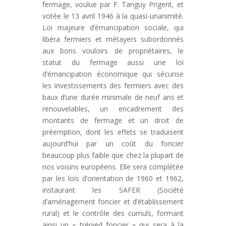
fermage, voulue par F. Tanguy Prigent, et
votée le 13 avril 1946 à la quasi-unanimité.
Loi majeure d’émancipation sociale, qui
libéra fermiers et métayers subordonnés
aux bons vouloirs de propriétaires, le
statut du fermage aussi une loi
d’émancipation économique qui sécurise
les investissements des fermiers avec des
baux d’une durée minimale de neuf ans et
renouvelables, un encadrement des
montants de fermage et un droit de
préemption, dont les effets se traduisent
aujourd’hui par un coût du foncier
beaucoup plus faible que chez la plupart de
nos voisins européens. Elle sera complétée
par les lois d’orientation de 1960 et 1962,
instaurant les SAFER (Société
d’aménagement foncier et d’établissement
rural) et le contrôle des cumuls, formant
ainsi un « trépied foncier » qui sera à la