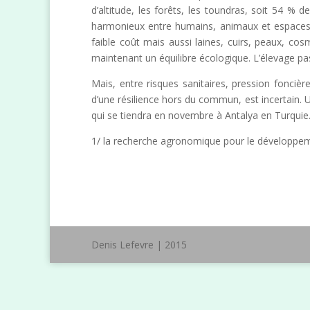
d’altitude, les forêts, les toundras, soit 54 %
harmonieux entre humains, animaux et espaces na
faible coût mais aussi laines, cuirs, peaux, co
maintenant un équilibre écologique. L’élevage pa
Mais, entre risques sanitaires, pression fonciè
d’une résilience hors du commun, est incertain. U
qui se tiendra en novembre à Antalya en Turquie
1/ la recherche agronomique pour le développemen
Denis Lefevre | 2015