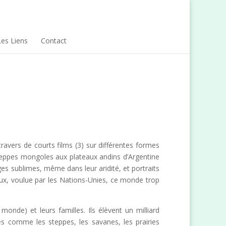
Les Liens
Contact
travers de courts films (3) sur différentes formes
 steppes mongoles aux plateaux andins d’Argentine
es sublimes, même dans leur aridité, et portraits
ux, voulue par les Nations-Unies, ce monde trop
monde) et leurs familles. Ils élèvent un milliard
s comme les steppes, les savanes, les prairies