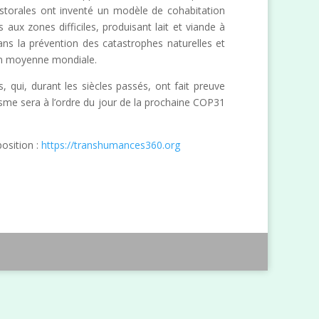
pastorales ont inventé un modèle de cohabitation
ux zones difficiles, produisant lait et viande à
ans la prévention des catastrophes naturelles et
 en moyenne mondiale.
 qui, durant les siècles passés, ont fait preuve
lisme sera à l’ordre du jour de la prochaine COP31
osition :
https://transhumances360.org