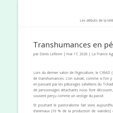
Les débuts de la tél
Transhumances en pér
par
Denis Lefevre
| mai 17, 2026 |
La France Ag
Lors du dernier salon de l’Agriculture, le CIRAD 
de transhumances. L’on suivait, comme si l’on y 
en passant par les pâturages sahéliens du Tchad 
de personnages attachants nous font découvrir,
souvent perçu comme un vestige du passé.
Et pourtant le pastoralisme fait vivre aujourd’h
d’animaux (10 % de la production de viandes) 