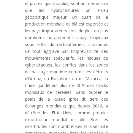
et protéinique mondial, sont au même titre
que les hydrocarbures un enjeu
géopolitique majeur. Un quart de la
production mondiale de blé est exportée et
les pays importateurs sont de plus en plus
nombreux, notamment les pays tropicaux
sous l’effet du réchauffement climatique.
Le tout aggravé par l’imprévisibilité des
mouvements spéculatifs, les risques de
cyberattaques, les conflits dans les zones
de passage maritime comme les détroits
d’Ormuz, du Bosphore ou de Malacca, la
Chine qui détient plus de 50 % des stocks
mondiaux de céréales. Sans oublier le
poids de la Russie (près du tiers des
échanges mondiaux) qui, depuis 2016, a
détrôné les Etats-Unis, comme premier
exportateur mondial de blé. Bref les
incertitudes sont nombreuses et la sécurité