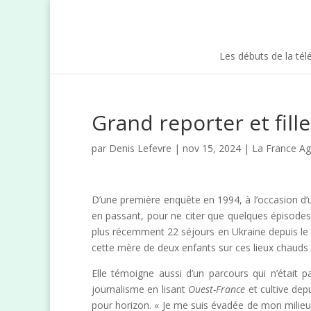
Les débuts de la tél
Grand reporter et fill
par
Denis Lefevre
| nov 15, 2024 |
La France Ag
D’une première enquête en 1994, à l’occasion d’
en passant, pour ne citer que quelques épisodes, 
plus récemment 22 séjours en Ukraine depuis le 
cette mère de deux enfants sur ces lieux chauds 
Elle témoigne aussi d’un parcours qui n’était p
journalisme en lisant
Ouest-France
et cultive dep
pour horizon. « Je me suis évadée de mon milieu