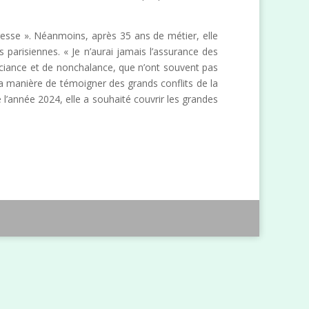
resse ». Néanmoins, après 35 ans de métier, elle
 parisiennes. « Je n’aurai jamais l’assurance des
ouciance et de nonchalance, que n’ont souvent pas
s sa manière de témoigner des grands conflits de la
e l’année 2024, elle a souhaité couvrir les grandes