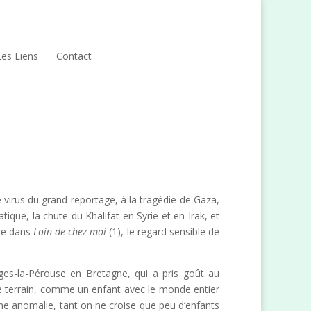
Les Liens
Contact
virus du grand reportage, à la tragédie de Gaza,
ique, la chute du Khalifat en Syrie et en Irak, et
fre dans
Loin de chez moi
(1), le regard sensible de
ouges-la-Pérouse en Bretagne, qui a pris goût au
e terrain, comme un enfant avec le monde entier
ne anomalie, tant on ne croise que peu d’enfants