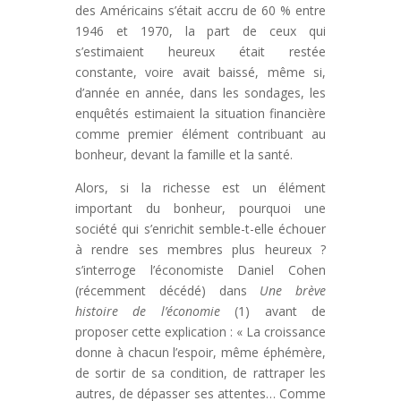
des Américains s’était accru de 60 % entre
1946 et 1970, la part de ceux qui
s’estimaient heureux était restée
constante, voire avait baissé, même si,
d’année en année, dans les sondages, les
enquêtés estimaient la situation financière
comme premier élément contribuant au
bonheur, devant la famille et la santé.
Alors, si la richesse est un élément
important du bonheur, pourquoi une
société qui s’enrichit semble-t-elle échouer
à rendre ses membres plus heureux ?
s’interroge l’économiste Daniel Cohen
(récemment décédé) dans
Une brève
histoire de l’économie
(1) avant de
proposer cette explication : « La croissance
donne à chacun l’espoir, même éphémère,
de sortir de sa condition, de rattraper les
autres, de dépasser ses attentes… Comme