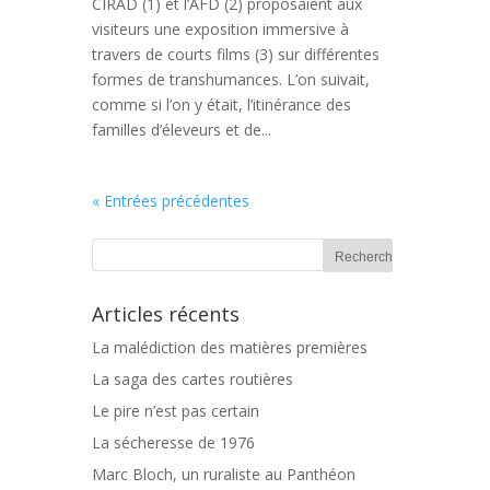
CIRAD (1) et l’AFD (2) proposaient aux
visiteurs une exposition immersive à
travers de courts films (3) sur différentes
formes de transhumances. L’on suivait,
comme si l’on y était, l’itinérance des
familles d’éleveurs et de...
« Entrées précédentes
Articles récents
La malédiction des matières premières
La saga des cartes routières
Le pire n’est pas certain
La sécheresse de 1976
Marc Bloch, un ruraliste au Panthéon