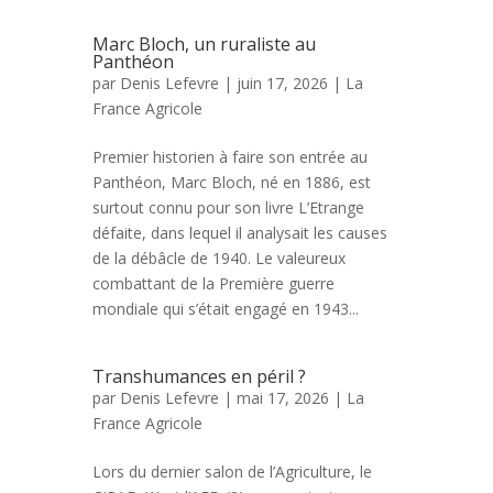
Marc Bloch, un ruraliste au
Panthéon
par
Denis Lefevre
| juin 17, 2026 |
La
France Agricole
Premier historien à faire son entrée au
Panthéon, Marc Bloch, né en 1886, est
surtout connu pour son livre L’Etrange
défaite, dans lequel il analysait les causes
de la débâcle de 1940. Le valeureux
combattant de la Première guerre
mondiale qui s’était engagé en 1943...
Transhumances en péril ?
par
Denis Lefevre
| mai 17, 2026 |
La
France Agricole
Lors du dernier salon de l’Agriculture, le