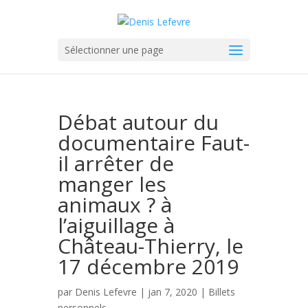
Sélectionner une page
Débat autour du
documentaire Faut-
il arrêter de
manger les
animaux ? à
l’aiguillage à
Château-Thierry, le
17 décembre 2019
par
Denis Lefevre
| jan 7, 2020 |
Billets
personnels