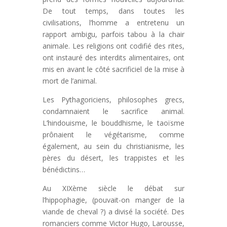
De tout temps, dans toutes les
civilisations, l’homme a entretenu un
rapport ambigu, parfois tabou à la chair
animale. Les religions ont codifié des rites,
ont instauré des interdits alimentaires, ont
mis en avant le côté sacrificiel de la mise à
mort de l’animal.
Les Pythagoriciens, philosophes grecs,
condamnaient le sacrifice animal.
L’hindouisme, le bouddhisme, le taoïsme
prônaient le végétarisme, comme
également, au sein du christianisme, les
pères du désert, les trappistes et les
bénédictins…
Au XIXème siècle le débat sur
l’hippophagie, (pouvait-on manger de la
viande de cheval ?) a divisé la société. Des
romanciers comme Victor Hugo, Larousse,