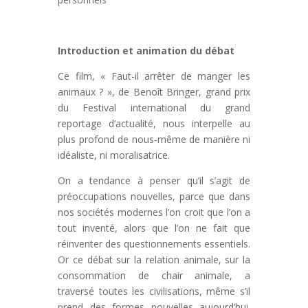
Introduction et animation du débat
Ce film, « Faut-il arrêter de manger les
animaux ? », de Benoît Bringer, grand prix
du Festival international du grand
reportage d’actualité, nous interpelle au
plus profond de nous-même de manière ni
idéaliste, ni moralisatrice.
On a tendance à penser qu’il s’agit de
préoccupations nouvelles, parce que dans
nos sociétés modernes l’on croit que l’on a
tout inventé, alors que l’on ne fait que
réinventer des questionnements essentiels.
Or ce débat sur la relation animale, sur la
consommation de chair animale, a
traversé toutes les civilisations, même s’il
prend des formes nouvelles aujourd’hui.