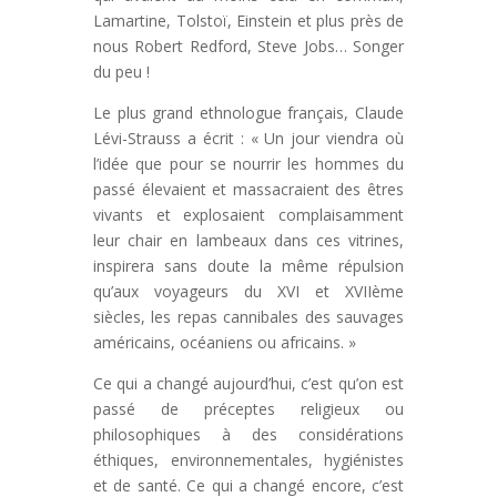
Lamartine, Tolstoï, Einstein et plus près de
nous Robert Redford, Steve Jobs… Songer
du peu !
Le plus grand ethnologue français, Claude
Lévi-Strauss a écrit : « Un jour viendra où
l’idée que pour se nourrir les hommes du
passé élevaient et massacraient des êtres
vivants et explosaient complaisamment
leur chair en lambeaux dans ces vitrines,
inspirera sans doute la même répulsion
qu’aux voyageurs du XVI et XVIIème
siècles, les repas cannibales des sauvages
américains, océaniens ou africains. »
Ce qui a changé aujourd’hui, c’est qu’on est
passé de préceptes religieux ou
philosophiques à des considérations
éthiques, environnementales, hygiénistes
et de santé. Ce qui a changé encore, c’est