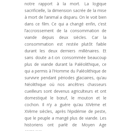
notre rapport à la mort. La logique
sacrificielle, la dimension sacrée de la mise
à mort de l’animal a disparu. On le voit bien
dans ce film. Ce qui a changé enfin, c’est
l’accroissement de la consommation de
viande depuis deux siècles. Car la
consommation est restée plutôt faible
durant les deux derniers millénaires. Et
sans doute a-t-on consommée beaucoup
plus de viande durant la Paléolithique, ce
qui a permis à l’Homme du Paléolithique de
survivre pendant périodes glaciaires, qu’au
Néolithique où nos ancêtres chasseurs
cueilleurs sont devenus agriculteurs et ont
domestiqué le bœuf, le mouton et le
cochon. Il n’y a guère qu’au XIVème et
XVème siècles, après l’épidémie de peste,
que le peuple a mangé plus de viande. Les
historiens ont parlé de Moyen Age