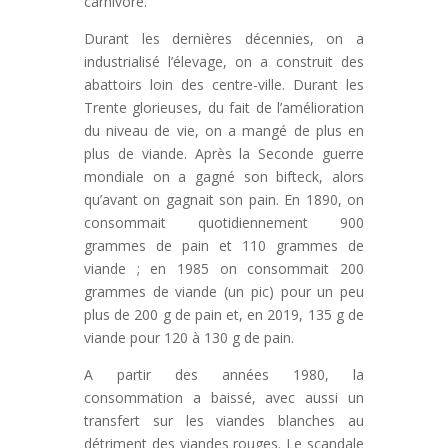
carnivore.
Durant les dernières décennies, on a
industrialisé l’élevage, on a construit des
abattoirs loin des centre-ville. Durant les
Trente glorieuses, du fait de l’amélioration
du niveau de vie, on a mangé de plus en
plus de viande. Après la Seconde guerre
mondiale on a gagné son bifteck, alors
qu’avant on gagnait son pain. En 1890, on
consommait quotidiennement 900
grammes de pain et 110 grammes de
viande ; en 1985 on consommait 200
grammes de viande (un pic) pour un peu
plus de 200 g de pain et, en 2019, 135 g de
viande pour 120 à 130 g de pain.
A partir des années 1980, la
consommation a baissé, avec aussi un
transfert sur les viandes blanches au
détriment des viandes rouges. Le scandale