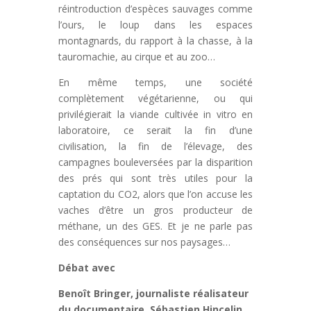
réintroduction d’espèces sauvages comme
l’ours, le loup dans les espaces
montagnards, du rapport à la chasse, à la
tauromachie, au cirque et au zoo…
En même temps, une société
complètement végétarienne, ou qui
privilégierait la viande cultivée in vitro en
laboratoire, ce serait la fin d’une
civilisation, la fin de l’élevage, des
campagnes bouleversées par la disparition
des prés qui sont très utiles pour la
captation du CO2, alors que l’on accuse les
vaches d’être un gros producteur de
méthane, un des GES. Et je ne parle pas
des conséquences sur nos paysages…
Débat avec
Benoît Bringer, journaliste réalisateur
du documentaire, Sébastien Hincelin,