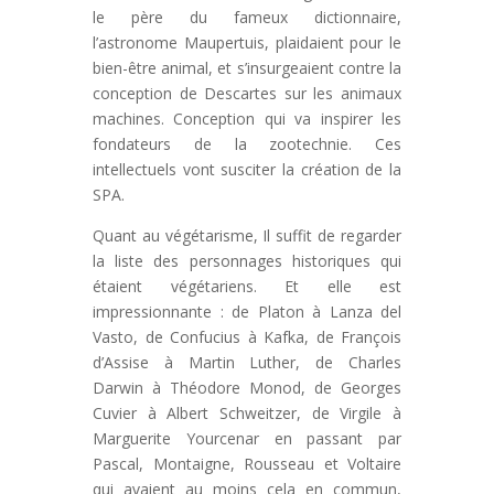
le père du fameux dictionnaire,
l’astronome Maupertuis, plaidaient pour le
bien-être animal, et s’insurgeaient contre la
conception de Descartes sur les animaux
machines. Conception qui va inspirer les
fondateurs de la zootechnie. Ces
intellectuels vont susciter la création de la
SPA.
Quant au végétarisme, Il suffit de regarder
la liste des personnages historiques qui
étaient végétariens. Et elle est
impressionnante : de Platon à Lanza del
Vasto, de Confucius à Kafka, de François
d’Assise à Martin Luther, de Charles
Darwin à Théodore Monod, de Georges
Cuvier à Albert Schweitzer, de Virgile à
Marguerite Yourcenar en passant par
Pascal, Montaigne, Rousseau et Voltaire
qui avaient au moins cela en commun,