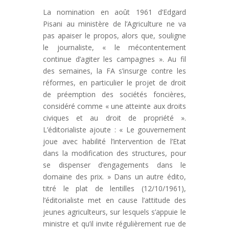
La nomination en août 1961 d’Edgard
Pisani au ministère de l’Agriculture ne va
pas apaiser le propos, alors que, souligne
le journaliste, « le mécontentement
continue d’agiter les campagnes ». Au fil
des semaines, la FA s’insurge contre les
réformes, en particulier le projet de droit
de préemption des sociétés foncières,
considéré comme « une atteinte aux droits
civiques et au droit de propriété ».
L’éditorialiste ajoute : « Le gouvernement
joue avec habilité l’intervention de l’Etat
dans la modification des structures, pour
se dispenser d’engagements dans le
domaine des prix. » Dans un autre édito,
titré le plat de lentilles (12/10/1961),
l’éditorialiste met en cause l’attitude des
jeunes agriculteurs, sur lesquels s’appuie le
ministre et qu’il invite régulièrement rue de