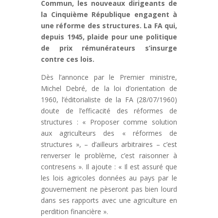
Commun, les nouveaux dirigeants de
la Cinquième République engagent à
une réforme des structures. La FA qui,
depuis 1945, plaide pour une politique
de prix rémunérateurs s’insurge
contre ces lois.
Dès l’annonce par le Premier ministre,
Michel Debré, de la loi d’orientation de
1960, l’éditorialiste de la FA (28/07/1960)
doute de l’efficacité des réformes de
structures : « Proposer comme solution
aux agriculteurs des « réformes de
structures », – d’ailleurs arbitraires – c’est
renverser le problème, c’est raisonner à
contresens ». Il ajoute : « Il est assuré que
les lois agricoles données au pays par le
gouvernement ne pèseront pas bien lourd
dans ses rapports avec une agriculture en
perdition financière ».