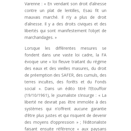
Varenne : « En vendant son droit d’aînesse
contre un plat de lentilles, Esaü fit un
mauvais marché. Il n’y a plus de droit
d’aînesse. Il y a des droits civiques et des
libertés qui sont manifestement l’objet de
marchandages. »
Lorsque les différentes mesures se
fondent dans une vaste loi cadre, la FA
évoque une « loi fleuve traitant du régime
des eaux et des vieilles masures, du droit
de préemption des SAFER, des cumuls, des
terres incultes, des forêts et du Fonds
social ». Dans un édito titré l’Etouffoir
(19/10/1961), le journaliste s’insurge : « La
liberté ne devrait pas être immolée à des
systèmes qui n’offrent aucune garantie
d’être plus justes et qui risquent de devenir
des moyens d’oppression » ; l’éditorialiste
faisant ensuite référence « aux paysans