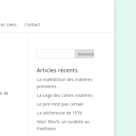
Les Liens
Contact
Articles récents
La malédiction des matières
premières
ge de
La saga des cartes routières
Le pire n’est pas certain
La sécheresse de 1976
Marc Bloch, un ruraliste au
Panthéon