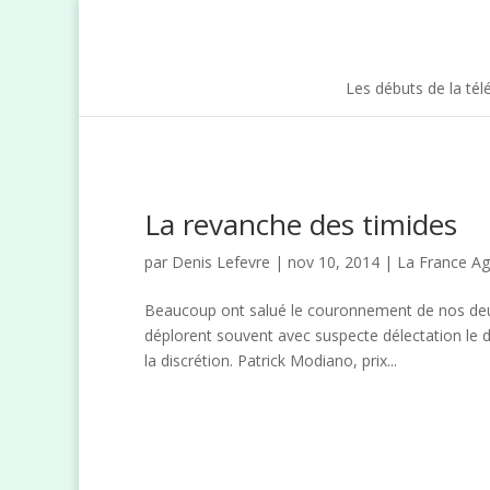
Les débuts de la tél
La revanche des timides
par
Denis Lefevre
| nov 10, 2014 |
La France Ag
Beaucoup ont salué le couronnement de nos deu
déplorent souvent avec suspecte délectation le dé
la discrétion. Patrick Modiano, prix...