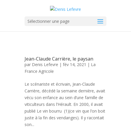
Sélectionner une page
Jean-Claude Carrière, le paysan
par
Denis Lefevre
| fév 14, 2021 |
La
France Agricole
Le scénariste et écrivain, Jean-Claude
Carrière, décédé la semaine dernière, avait
vécu son enfance au sein d’une famille de
viticulteurs dans l’Hérault. En 2000, il avait
publié Le vin bourru (1)(ce vin que l’on boit
juste à la fin des vendanges). Il y racontait
son...