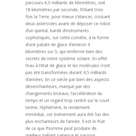
parcouru 6,5 milliards de kilomètres, soit
18 kilomètres par seconde, frôlant trois
fois la Terre, pour mieux s’élancer, croisant
deux astéroïdes avant de déposer ce robot
d’un quintal, bardé d’instruments
sophistiqués, sur cette comète, à la forme
d’une patate de glace d’environ 4
kilomètres sur 5, qui renferme bien des
secrets de notre système solaire. En effet
l’eau à l’état de glace et les molécules n’ont
pas été transformées durant 4,5 milliards
d’années. En ce siècle par bien des aspects
désenchanteurs, marqué par des
changements brutaux, l’accélération du
temps et un regard trop centré sur le court
terme, l’éphémère, le rendement
immédiat, cet événement aura été l’un des
plus enchanteurs de l’année. Il est le fruit
de ce que l’homme peut produire de
meilleur mêlant patience et passion,