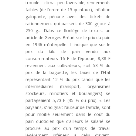
trouble : climat peu favorable, rendements
faibles (de l’ordre de 15 quintaux), inflation
galopante, pénurie avec des tickets de
rationnement qui passent de 300 g/jour à
250 g… Dabs ce florilège de textes, un
article de Georges Bréart sur le prix du pain
en 1946 m’interpelle. Il indique que sur le
prix du kilo de pain vendu aux
consommateurs 16 F de l’époque, 8,88 F
reviennent aux cultivateurs, soit 53 % du
prix de la baguette, les taxes de l’Etat
représentant 12 % du prix tandis que les
intermédiaires (transport, organismes
stockeurs, minotiers et boulangers) se
partageaient 5,70 F (35 % du prix). « Les
paysans, s’indignait l’auteur de l’article, sont
pour moitié seulement dans le coût du
pain quotidien que d’ailleurs le salarié se
procure au prix d’un temps de travail
légèrement inférieur à celui d’avant-