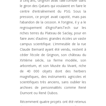
a cinq ans, Grignon avait failli tomber dans
le giron des Qataris qui voulaient en faire le
centre d’entraînement du PSG. Sous la
pression, ce projet avait capoté, mais pas
l’abandon de la cession. A l’origine, il y a le
regroupement d’AgroParisTech sur les
riches terres du Plateau de Saclay, pour en
faire avec d’autres grandes écoles un vaste
campus scientifique. L’immeuble de la rue
Claude Bernard ayant été vendu, restent à
céder l’école de Grignon, son château du
XVIIème siècle, sa ferme modèle, son
arboretum, et son Musée du Vivant, riche
de 40 000 objets dont des herbiers
magnifiques, des instruments agricoles et
scientifiques très anciens, sans oublier les
archives de personnalités comme René
Dumont ou René Dubos.
Récemment quatre projets ont été retenus