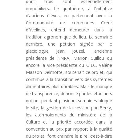
dont trois sont essentiellement
immobiliers. Le quatrième, à l’initiative
d’anciens élèves, en partenariat avec la
Communauté de communes Cœur
d’Yvelines, entend demeurer dans la
tradition agronomique du lieu. La semaine
dernière, une pétition signée par le
glaciologue Jean Jouzel, l’ancienne
présidente de l’INRA, Marion Guillou ou
encore la vice-présidente du GIEC, Valérie
Masson-Delmotte, soutenait ce projet, qui
contribue à la transition vers des systèmes
alimentaires plus durables. Mais le manque
de transparence, dénoncé par les étudiants
qui ont pendant plusieurs semaines bloqué
le site, la gestion de la cession par Bercy,
les atermoiements du ministère de la
Culture et la priorité accordée dans la
convention au prix par rapport à la qualité
du projet, font craindre le pire, c’est-à-dire