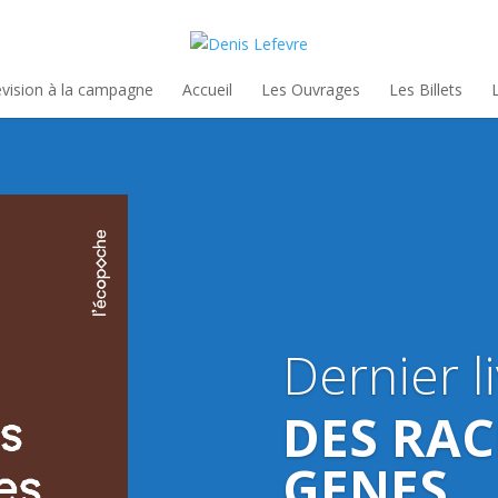
évision à la campagne
Accueil
Les Ouvrages
Les Billets
Dernier l
DES RAC
GENES