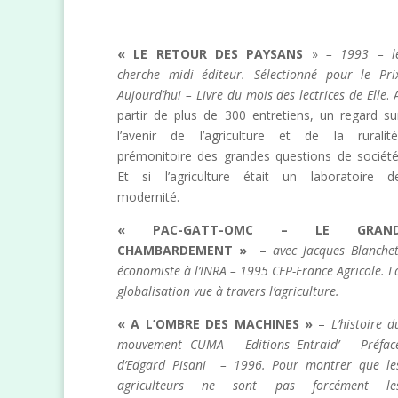
« LE RETOUR DES PAYSANS
»
– 1993 – l
cherche midi éditeur. Sélectionné pour le Pri
Aujourd’hui – Livre du mois des lectrices de Elle
. 
partir de plus de 300 entretiens, un regard su
l’avenir de l’agriculture et de la ruralité
prémonitoire des grandes questions de société
Et si l’agriculture était un laboratoire d
modernité.
« PAC-GATT-OMC – LE GRAN
CHAMBARDEMENT »
–
avec Jacques Blanchet
économiste à l’INRA – 1995 CEP-France Agricole. L
globalisation vue à travers l’agriculture.
« A L’OMBRE DES MACHINES »
–
L’histoire d
mouvement CUMA – Editions Entraid’ – Préfac
d’Edgard Pisani – 1996. Pour montrer que le
agriculteurs ne sont pas forcément le