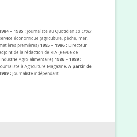
1984 – 1985 :
Journaliste au Quotidien
La Croix
,
service économique (agriculture, pêche, mer,
matières premières)
1985 – 1986 :
Directeur
adjoint de la rédaction de RIA (Revue de
l’Industrie Agro-alimentaire)
1986 – 1989 :
Journaliste à Agriculture Magazine.
A partir de
1989 :
Journaliste indépendant