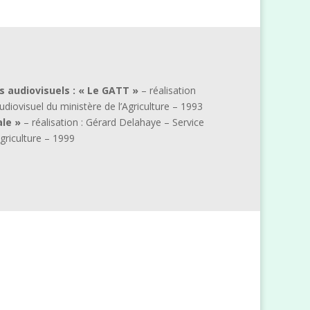
s audiovisuels :
« Le GATT »
– réalisation
diovisuel du ministère de l’Agriculture – 1993
ale »
– réalisation : Gérard Delahaye – Service
Agriculture – 1999