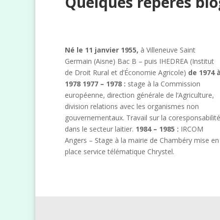
Quelques repères bi
Né le 11 janvier 1955,
à Villeneuve Saint
Germain (Aisne) Bac B – puis IHEDREA (Institut
de Droit Rural et d’Économie Agricole)
de 1974 
1978
1977 – 1978 :
stage à la Commission
européenne, direction générale de l’Agriculture,
division relations avec les organismes non
gouvernementaux. Travail sur la coresponsabilit
dans le secteur laitier.
1984 – 1985 :
IRCOM
Angers – Stage à la mairie de Chambéry mise en
place service télématique Chrystel.