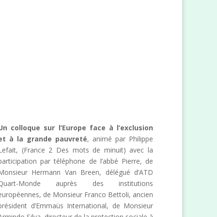
Un colloque sur l’Europe face à l’exclusion
et à la grande pauvreté
, animé par Philippe
Lefait, (France 2 Des mots de minuit) avec la
participation par téléphone de l’abbé Pierre, de
Monsieur Hermann Van Breen, délégué d’ATD
Quart-Monde auprès des institutions
européennes, de Monsieur Franco Bettoli, ancien
président d’Emmaüs International, de Monsieur
Armindo Silva, directeur de la protection sociale à