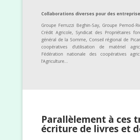
Collaborations diverses pour des entreprise
Groupe Ferruzzi Beghin-Say, Groupe Pernod-Ric
Crédit Agricole, Syndicat des Propriétaires for
général de la Somme, Conseil régional de Picar
coopératives d’utilisation de matériel a
Fédération nationale des coopératives agri
l’Agriculture…
Parallèlement à ces t
écriture de livres et 