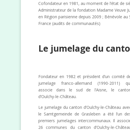
Cofondateur en 1981, au moment de l’état de siè
Administrateur de la fondation Madame Veuve Ju
en Région parisienne depuis 2009 ; Bénévole au 
France (audits de communautés)
Le jumelage du canto
Fondateur en 1982 et président d’un comité d
jumelage franco-allemand (1990-2011) qu
associe dans le sud de l’Aisne, le canto
d’Oulchy-le-Château.
Le jumelage du canton d’Oulchy-le-Château ave
le Samtgemeinde de Grasleben a été l’un de
premiers jumelages intercommunaux. Il associ
26 communes du canton d’Oulchy-le-Châtea