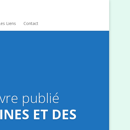
Les Liens
Contact
ivre publié
INES ET DES