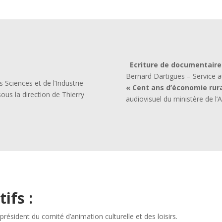
Ecriture de documentaire
Bernard Dartigues – Service au
 Sciences et de l’Industrie –
« Cent ans d’économie rur
sous la direction de Thierry
audiovisuel du ministère de l’
tifs
:
résident du comité d’animation culturelle et des loisirs.