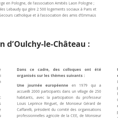
ge en Pologne, de l’association Amitiés Laon Pologne ;
les Lebaudy qui gère 2 500 logements sociaux à Paris et
Secours catholique et à l’association des amis d’Emmaüs
n d’Oulchy-le-Château
:
e
Dans ce cadre, des colloques ont été
i
organisés sur les thèmes suivants :
n
Une journée européenne
en 1979 qui a
accueilli 2000 participants dans un village de 250
c
habitants, avec la participation du professeur
s
Louis Leprince Ringuet, de Monsieur Gérard de
e
Caffarelli, président du comité des organisations
u
professionnelles agricole de la CEE, de Monsieur