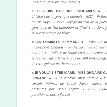
individualistes que nous croyons.
« ELEVEURS PASSIONS SOLIDAIRES »
L’histoire de la génétique animale – ACTA – Préfac
de Luc Guyau – 1997. Voyage au sein de la filièr
génétique, de l’insémination artificielle au clonag
et aux transferts de gènes.
« LES COMBATS D’EMMAUS »
–
L’histoire d
mouvement Emmaüs – le cherche midi éditeur 
mai 2001 – Préface de l’Abbé Pierre. L’histoire d
ce mouvement à travers plus de 300 témoignage
de cette galaxie de l’humanitaire.
« JE VOULAIS ETRE MARIN, MISSIONNAIRE O
BRIGAND »
– le cherche midi éditeur – le
carnets intimes de l’abbé Pierre choisis e
présentés par Denis Lefèvre – 2002. (200
parution en poche J’ai Lu)