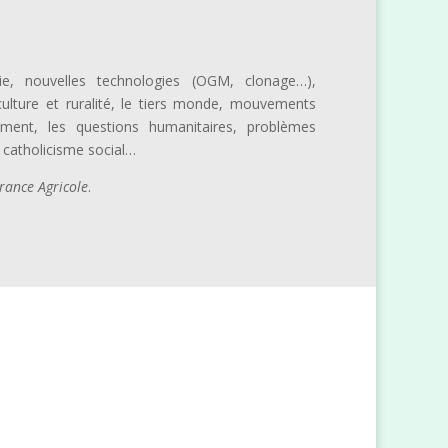
ie, nouvelles technologies (OGM, clonage…),
ulture et ruralité, le tiers monde, mouvements
nnement, les questions humanitaires, problèmes
u catholicisme social…
rance Agricole
.