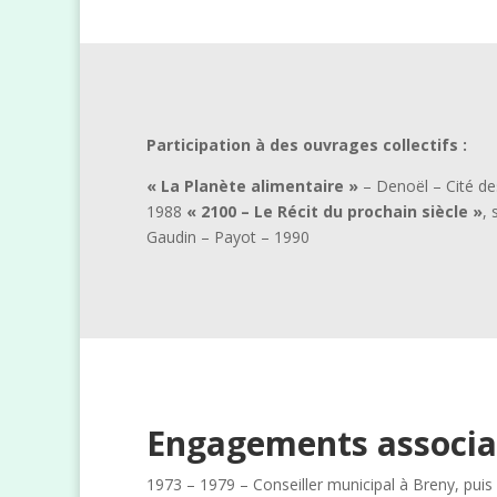
Participation à des ouvrages collectifs :
« La Planète alimentaire »
– Denoël – Cité des
1988
« 2100 – Le Récit du prochain siècle »
, 
Gaudin – Payot – 1990
Engagements associa
1973 – 1979 – Conseiller municipal à Breny, puis p