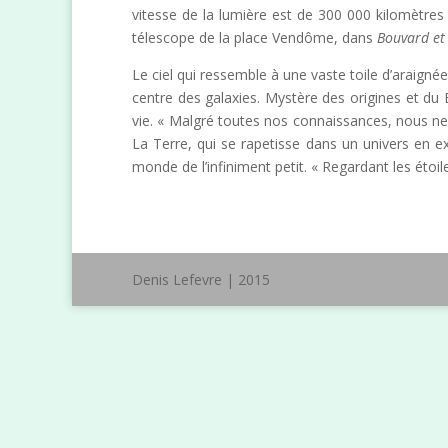
vitesse de la lumière est de 300 000 kilomètres 
télescope de la place Vendôme, dans
Bouvard et
Le ciel qui ressemble à une vaste toile d’araigné
centre des galaxies. Mystère des origines et du
vie. « Malgré toutes nos connaissances, nous ne
La Terre, qui se rapetisse dans un univers en ex
monde de l’infiniment petit. « Regardant les étoil
Denis Lefevre | 2015