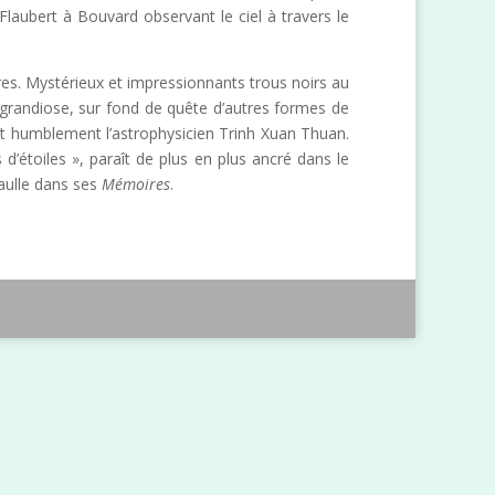
Flaubert à Bouvard observant le ciel à travers le
ères. Mystérieux et impressionnants trous noirs au
 grandiose, sur fond de quête d’autres formes de
ît humblement l’astrophysicien Trinh Xuan Thuan.
d’étoiles », paraît de plus en plus ancré dans le
Gaulle dans ses
Mémoires
.