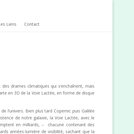
Les Liens
Contact
 des drames climatiques qui s’enchaînent, mais
carte en 3D de la Voie Lactée, en forme de disque
e l’univers. Bien plus tard Copernic puis Galilée
stence de notre galaxie, la Voie Lactée, avec le
e comptent en milliards, – chacune contenant des
iards années-lumière de visibilité, sachant que la