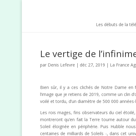
Les débuts de la tél
Le vertige de l’infinim
par
Denis Lefevre
| déc 27, 2019 |
La France Ag
Bien sûr, il y a ces clichés de Notre Dame en
l’image que je retiens de 2019, comme un clin d’
voilé et tordu, d’un diamètre de 500 000 années-l
Les rois mages, fins observateurs du ciel étoilé
montreront qu’en fait la Terre tourne autour du
Soleil éloignée en périphérie. Puis Hubble nous
centaines de milliards de Soleils -, dans cet uni