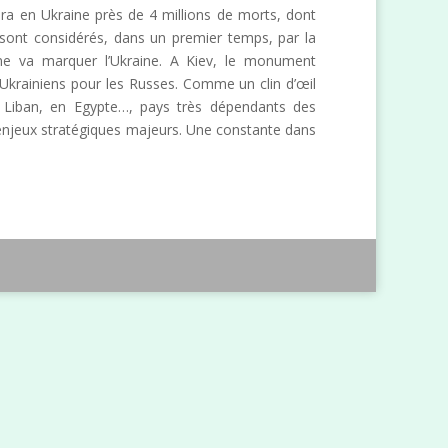
era en Ukraine près de 4 millions de morts, dont
 sont considérés, dans un premier temps, par la
ine va marquer l’Ukraine. A Kiev, le monument
Ukrainiens pour les Russes. Comme un clin d’œil
u Liban, en Egypte…, pays très dépendants des
 enjeux stratégiques majeurs. Une constante dans