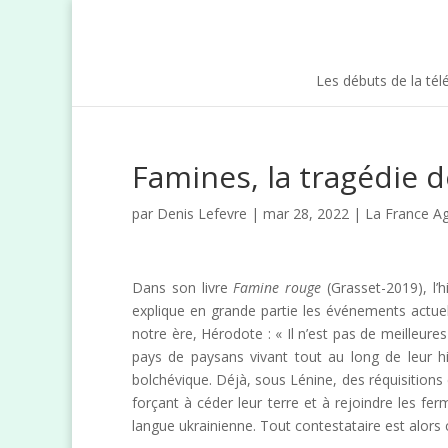
Les débuts de la tél
Famines, la tragédie de
par
Denis Lefevre
| mar 28, 2022 |
La France Ag
Dans son livre
Famine rouge
(Grasset-2019), l’
explique en grande partie les événements actuels
notre ère, Hérodote : « Il n’est pas de meilleures
pays de paysans vivant tout au long de leur his
bolchévique. Déjà, sous Lénine, des réquisitions 
forçant à céder leur terre et à rejoindre les ferm
langue ukrainienne. Tout contestataire est alors