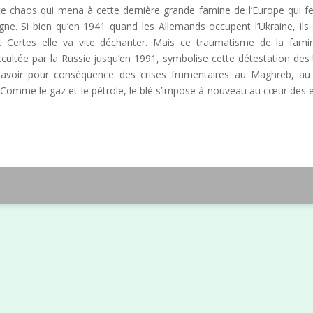
 ce chaos qui mena à cette dernière grande famine de l’Europe qui f
ne. Si bien qu’en 1941 quand les Allemands occupent l’Ukraine, ils
. Certes elle va vite déchanter. Mais ce traumatisme de la fam
tée par la Russie jusqu’en 1991, symbolise cette détestation des 
ait avoir pour conséquence des crises frumentaires au Maghreb, a
. Comme le gaz et le pétrole, le blé s’impose à nouveau au cœur des