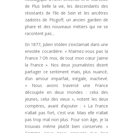
de Plus belle la vie, les descendants des
résistants de l’Ile de Sein et les ancêtres
zadistes de Plogoff, un ancien gardien de
phare et des nouveaux métiers qui ne se
racontent pas…
En 1877, Julien Volden s’exclamait dans une
envolée cocardière: « N’aimez-vous pas la
France ? Oh moi, de tout mon cœur j’aime
la France ». Nos deux journalistes disent
partager ce sentiment mais, plus nuancé,
d’un amour imparfait, inégale, inachevé.
« Nous avons traversé une France
découpée en deux mondes : celui des
jeunes, celui des vieux », notent les deux
compères, avant d’ajouter : « La France
n’allait pas fort, c’est vrai. Mais elle n’allait
pas trop mal non plus. Pour son âge, je la
trouvais même plutôt bien conservée. »