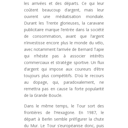
les arrivées et des départs. Ce qui leur
coûtent beaucoup d’argent, mais leur
ouvrent une médiatisation mondiale.
Durant les Trente glorieuses, la caravane
publicitaire marque l’entrée dans la société
de consommation, avant que l’argent
n’investisse encore plus le monde du vélo,
avec notamment l’arrivée de Bernard Tapie
qui n’hésite pas à associer intérêts
commerciaux et stratégie sportive. Un flux
d’argent qui impose aux coureurs d’être
toujours plus compétitifs. D’où le recours
au dopage, qui, paradoxalement, ne
remettra pas en cause la forte popularité
de la Grande Boucle.
Dans le même temps, le Tour sort des
frontières de l’Hexagone. En 1987, le
départ à Berlin semble préfigurer la chute
du Mur. Le Tour s’européanise donc
, puis